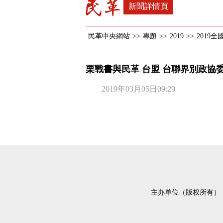
新聞詳情頁
民革中央網站
>>
專題
>>
2019
>>
2019
栗戰書與民革 台盟 台聯界別政協
2019年03月05日09:29
主办单位（版权所有