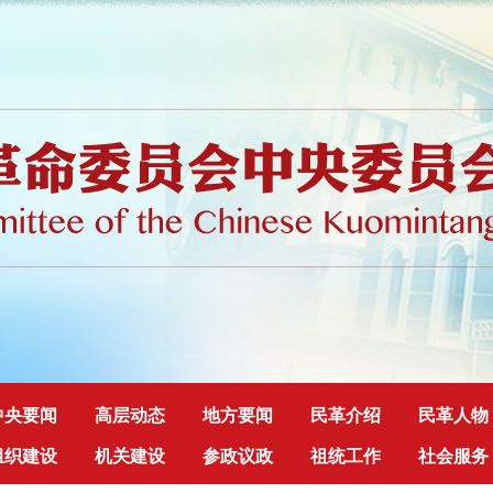
中央要闻
高层动态
地方要闻
民革介绍
民革人物
组织建设
机关建设
参政议政
祖统工作
社会服务