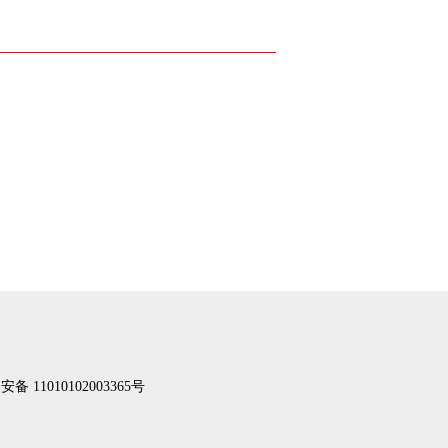
备 11010102003365号