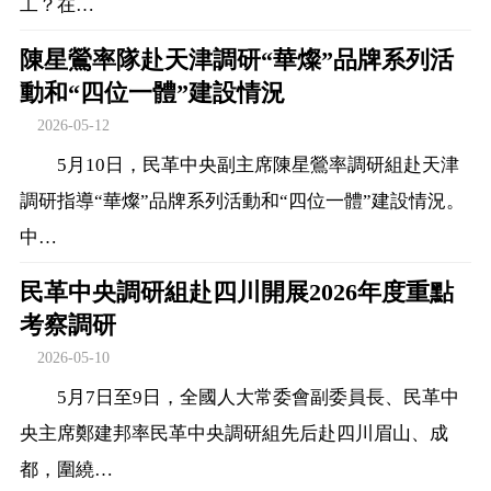
工？在…
陳星鶯率隊赴天津調研“華燦”品牌系列活
動和“四位一體”建設情況
2026-05-12
5月10日，民革中央副主席陳星鶯率調研組赴天津
調研指導“華燦”品牌系列活動和“四位一體”建設情況。
中…
民革中央調研組赴四川開展2026年度重點
考察調研
2026-05-10
5月7日至9日，全國人大常委會副委員長、民革中
央主席鄭建邦率民革中央調研組先后赴四川眉山、成
都，圍繞…