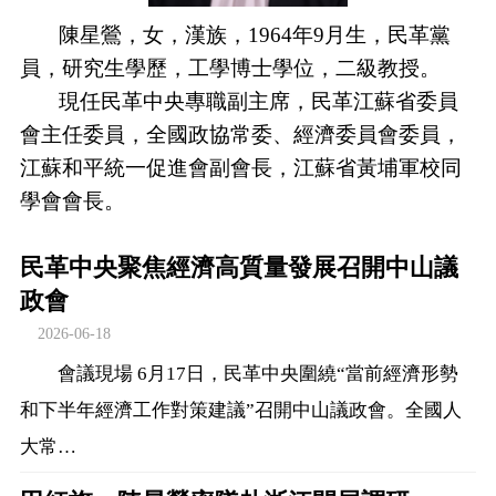
陳星鶯，女，漢族，1964年9月生，民革黨
員，研究生學歷，工學博士學位，二級教授。
現任民革中央專職副主席，民革江蘇省委員
會主任委員，全國政協常委、經濟委員會委員，
江蘇和平統一促進會副會長，江蘇省黃埔軍校同
學會會長。
民革中央聚焦經濟高質量發展召開中山議
政會
2026-06-18
會議現場 6月17日，民革中央圍繞“當前經濟形勢
和下半年經濟工作對策建議”召開中山議政會。全國人
大常…