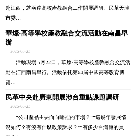
赴江西，就兩岸高校產教融合工作開展調研。民革天津
市委…
華燦·高等學校產教融合交流活動在南昌舉
辦
2026-05-23
活動現場 5月22日，華燦·高等學校產教融合交流活
動在江西南昌舉行。活動依托第64屆中國高等教育博
覽…
民革中央赴廣東開展涉台重點課題調研
2026-05-23
“公司產品主要面向哪裡的市場？”“這幾年發展情
況如何？有沒有什麼政策訴求？”“有多少台灣籍的員