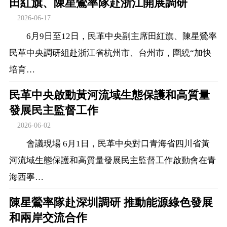
田紅旗、陳星鶯率隊赴浙江開展調研
2026-06-17
6月9日至12日，民革中央副主席田紅旗、陳星鶯率
民革中央調研組赴浙江省杭州市、台州市，圍繞“加快
培育…
民革中央啟動黃河流域生態保護和高質量
發展民主監督工作
2026-06-02
會議現場 6月1日，民革中央對口青海省四川省黃
河流域生態保護和高質量發展民主監督工作啟動會在青
海西寧…
陳星鶯率隊赴深圳調研 推動能源綠色發展
和兩岸交流合作